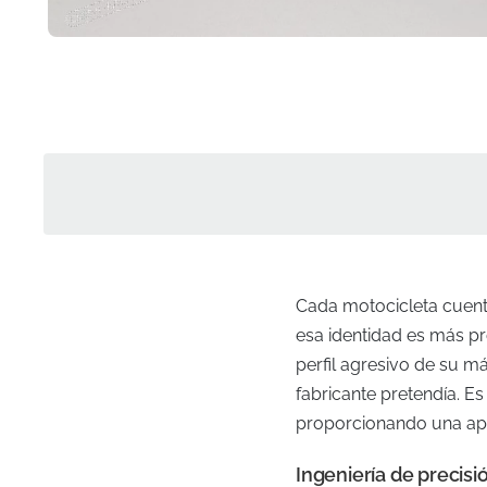
Cada motocicleta cuenta 
esa identidad es más pr
perfil agresivo de su 
fabricante pretendía. Es
proporcionando una apar
Ingeniería de precis