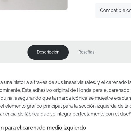
Compatible c
Descripción
Reseñas
una historia a través de sus líneas visuales, y el carenado la
ominente. Este adhesivo original de Honda para el carenado
máquina, asegurando que la marca icónica se muestre exact
 el elemento gráfico principal para la sección izquierda de la 
iencia de fábrica que se integra perfectamente con el diseñ
ión para el carenado medio izquierdo