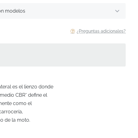
on modelos
¿Preguntas adicionales?
teral es el lienzo donde
 medio CBR* define el
amente como el
carrocería,
o de la moto.