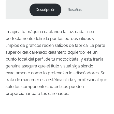
Descripción
Reseñas
Imagina tu máquina captando la luz, cada línea
perfectamente definida por los bordes nítidos y
limpios de gráficos recién salidos de fábrica. La parte
superior del carenado delantero izquierdo* es un
punto focal del perfil de tu motocicleta, y esta franja
genuina asegura que el flujo visual siga siendo
exactamente como lo pretendían los diseñadores. Se
trata de mantener esa estética nítida y profesional que
solo los componentes auténticos pueden
proporcionar para tus carenados.
Integración perfecta para la parte superior del
carenado delantero izquierdo