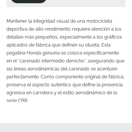
Mantener la integridad visual de una motocicleta
deportiva de alto rendimiento requiere atención a los
detalles más pequeños, especialmente a los gráficos
aplicados de fábrica que definen su silueta. Esta
pegatina Honda genuina se coloca específicamente
en el *carenado intermedio derecho*, asegurando que
las líneas aerodinámicas del carenado se acentúen
perfectamente. Como componente original de fábrica,
preserva el aspecto auténtico que define la presencia
agresiva en carretera y el estilo aerodinámico de la
serie CBR.
Renovando los gráficos del carenado
intermedio derecho
✅
Control de calidad de fábrica:
Cada pegatina se