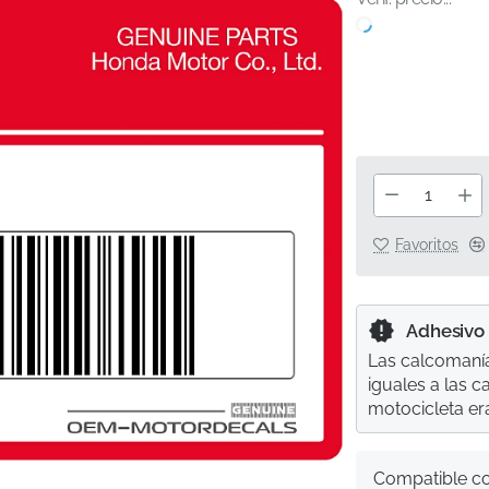
Favoritos
Adhesivo
Las calcomanía
iguales a las 
motocicleta er
Compatible c