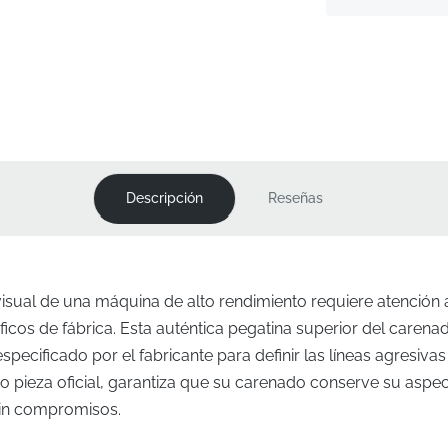
Descripción
Reseñas
visual de una máquina de alto rendimiento requiere atención a
ficos de fábrica. Esta auténtica pegatina superior del caren
ecificado por el fabricante para definir las líneas agresivas
 pieza oficial, garantiza que su carenado conserve su aspec
sin compromisos.